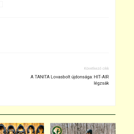
Következő cikk
A TANITA Lovasbolt újdonsága: HIT-AIR
légzsák