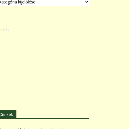
Címkék