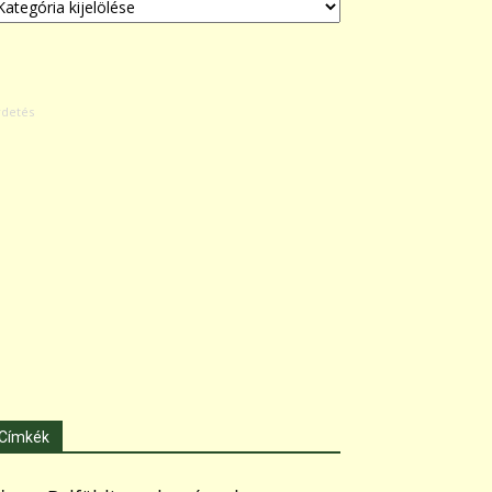
Címkék