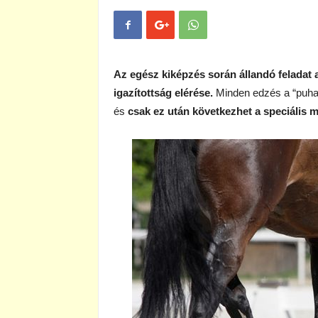
Az egész kiképzés során állandó feladat
igazítottság elérése.
Minden edzés a “puhas
és
csak ez után következhet a speciális 