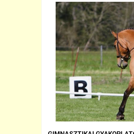
GIMNASZTIKAI GYAKORLAT