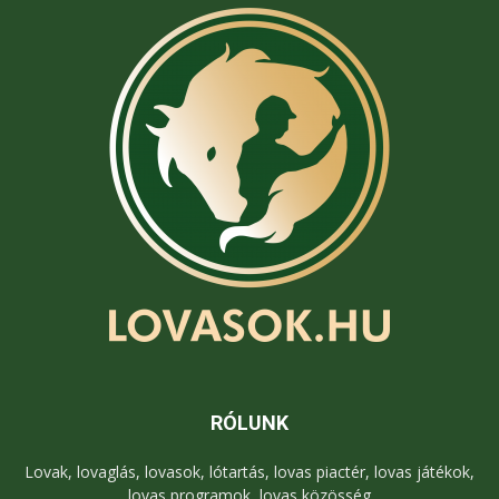
RÓLUNK
Lovak, lovaglás, lovasok, lótartás, lovas piactér, lovas játékok,
lovas programok, lovas közösség