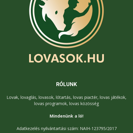
RÓLUNK
Lovak, lovaglás, lovasok, lótartás, lovas piactér, lovas játékok,
lovas programok, lovas közösség
Mindenünk a ló!
Adatkezelés nyilvántartási szám: NAIH-123795/2017