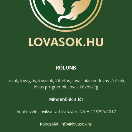
RÓLUNK
Lovak, lovaglás, lovasok, lótartás, lovas piactér, lovas játékok,
lovas programok, lovas közösség
Mindenünk a ló!
Adatkezelés nyilvántartási szám: NAIH-123795/2017
Kapcsolat:
info@lovasok.hu