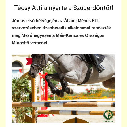
Técsy Attila nyerte a Szuperdöntőt!
Június első hétvégéjén az Állami Ménes Kft.
szervezésében tizenhetedik alkalommal rendezték
meg Mezőhegyesen a Mén-Kanca és Országos
Minősítő versenyt.