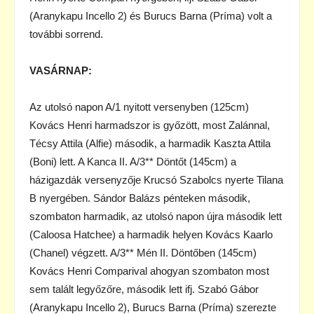
(Aranykapu Incello 2) és Burucs Barna (Príma) volt a
további sorrend.
VASÁRNAP:
Az utolsó napon A/1 nyitott versenyben (125cm)
Kovács Henri harmadszor is győzött, most Zalánnal,
Técsy Attila (Alfie) második, a harmadik Kaszta Attila
(Boni) lett. A Kanca II. A/3** Döntőt (145cm) a
házigazdák versenyzője Krucsó Szabolcs nyerte Tilana
B nyergében. Sándor Balázs pénteken második,
szombaton harmadik, az utolsó napon újra második lett
(Caloosa Hatchee) a harmadik helyen Kovács Kaarlo
(Chanel) végzett. A/3** Mén II. Döntőben (145cm)
Kovács Henri Comparival ahogyan szombaton most
sem talált legyőzőre, második lett ifj. Szabó Gábor
(Aranykapu Incello 2), Burucs Barna (Príma) szerezte