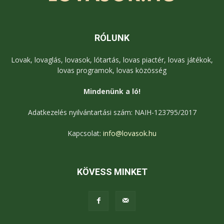
RÓLUNK
Lovak, lovaglás, lovasok, lótartás, lovas piactér, lovas játékok,
lovas programok, lovas közösség
Mindenünk a ló!
Adatkezelés nyilvántartási szám: NAIH-123795/2017
Kapcsolat:
info@lovasok.hu
KÖVESS MINKET