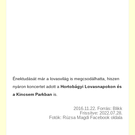
Énektudását már a lovasvilág is megcsodálhatta, hiszen
nyáron koncertet adott a
Hortobágyi Lovasnapokon és
a Kincsem Parkban
is.
2016.11.22. Forrás: Blikk
Frissítve: 2022.07.28.
Fotók: Rúzsa Magdi Facebook oldala