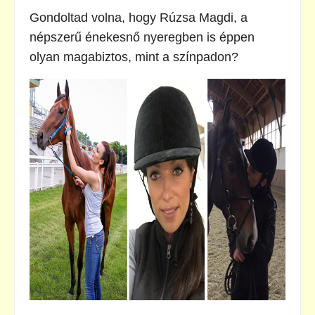
Gondoltad volna, hogy Rúzsa Magdi, a
népszerű énekesnő nyeregben is éppen
olyan magabiztos, mint a színpadon?