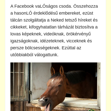
A Facebook vaLÓságos csoda. Összehozza
a hasonLÓ érdeklődésű embereket, ezüst
tálcán szolgáltatja a Neked tetsző híreket és
cikkeket, kifogyhatatlan tárházát biztosítva a
lovas képeknek, videóknak, örökérvényű
igazságoknak, idézeteknek, vicceknek és
persze bölcsességeknek. Ezúttal az
utóbbiakból válogattunk.