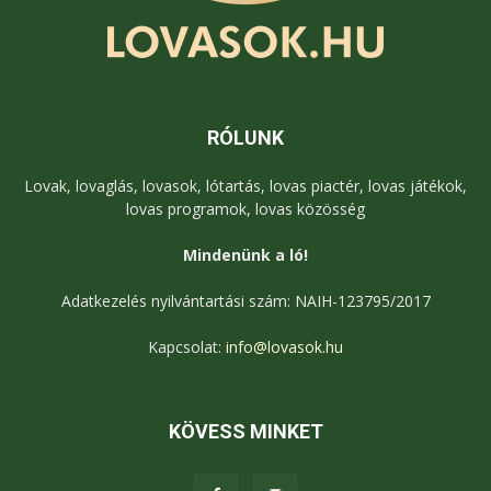
RÓLUNK
Lovak, lovaglás, lovasok, lótartás, lovas piactér, lovas játékok,
lovas programok, lovas közösség
Mindenünk a ló!
Adatkezelés nyilvántartási szám: NAIH-123795/2017
Kapcsolat:
info@lovasok.hu
KÖVESS MINKET