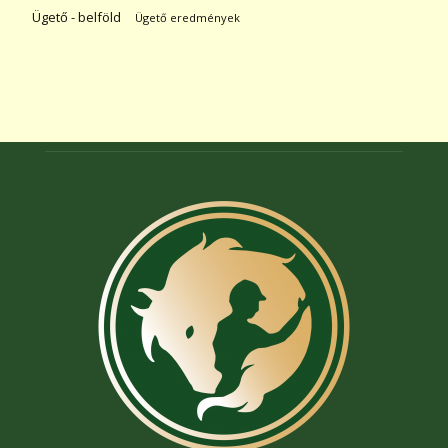
Ügető - belföld
Ügető eredmények