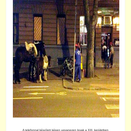
A telefonnal készített képen ugyanezen lovak a XIII. kerületben