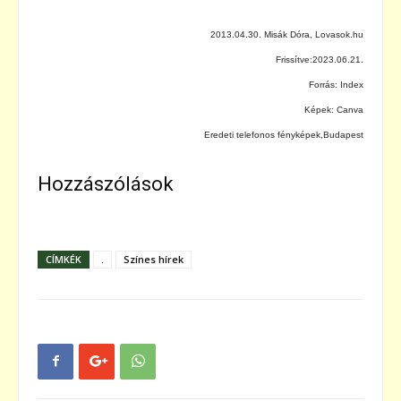
2013.04.30. Misák Dóra, Lovasok.hu
Frissítve:2023.06.21.
Forrás: Index
Képek: Canva
Eredeti telefonos fényképek,Budapest
Hozzászólások
CÍMKÉK
.
Színes hírek