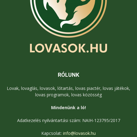
RÓLUNK
Lovak, lovaglás, lovasok, lótartás, lovas piactér, lovas játékok,
lovas programok, lovas közösség
Mindenünk a ló!
Adatkezelés nyilvántartási szám: NAIH-123795/2017
Kapcsolat:
info@lovasok.hu