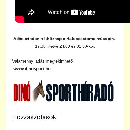
Adás minden héthöznap a Hatoscsatorna műsorán:
17:30, illetve 24:00 és 01:30-kor.
Valamennyi adás megtekinthető:
www.dinosport.hu
Hozzászólások