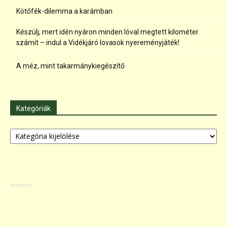
Kötőfék-dilemma a karámban
Készülj, mert idén nyáron minden lóval megtett kilométer
számít – indul a Vidékjáró lovasok nyereményjáték!
A méz, mint takarmánykiegészítő
Kategóriák
Kategóriák