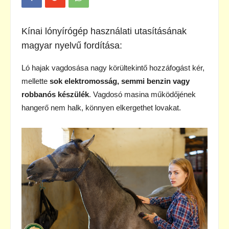
Kínai lónyírógép használati utasításának
magyar nyelvű fordítása:
Ló hajak vagdosása nagy körültekintő hozzáfogást kér,
mellette
sok elektromosság, semmi benzin vagy
robbanós készülék
. Vagdosó masina működőjének
hangerő nem halk, könnyen elkergethet lovakat.