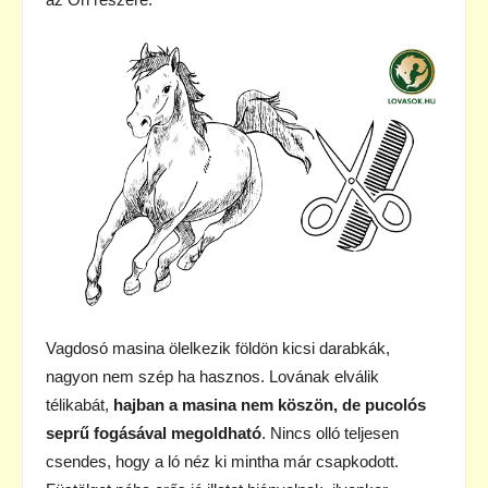
Vagdosó masina ölelkezik földön kicsi darabkák,
nagyon nem szép ha hasznos. Lovának elválik
télikabát,
hajban a masina nem köszön, de pucolós
seprű fogásával megoldható
. Nincs olló teljesen
csendes, hogy a ló néz ki mintha már csapkodott.