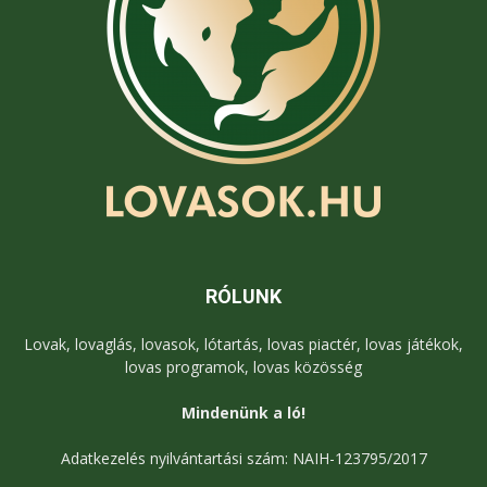
RÓLUNK
Lovak, lovaglás, lovasok, lótartás, lovas piactér, lovas játékok,
lovas programok, lovas közösség
Mindenünk a ló!
Adatkezelés nyilvántartási szám: NAIH-123795/2017