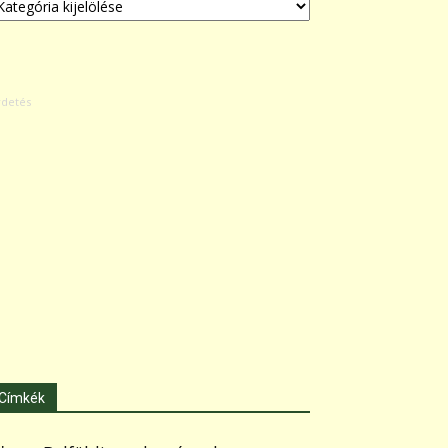
Címkék