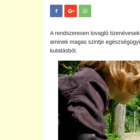
A rendszeresen lovagló tizenévese
aminek magas szintje egészségügyi 
kutatásból.