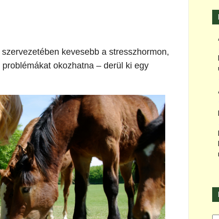
k szervezetében kevesebb a stresszhormon,
problémákat okozhatna – derül ki egy
Ka