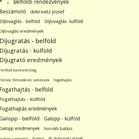
.
Belföldi rendezvények
*
Beszámoló
dobrovitz józsef
Díjlovaglás - belföld
Díjlovaglás- külföld
Díjlovaglás eredmények
Díjugratás - belföld
Díjugratás - külföld
Díjugrató eredmények
Fertőző kevésvérűség
Filmek; filmsztárok; színészek
fogathajtás
Fogathajtás - belföld
Fogathajtás - külföld
Fogathajtás eredmények
Galopp - belföld
Galopp - külföld
Galopp eredmények
horváth balázs
humor
ifj. dobrovitz józsef
hugyecz mariann