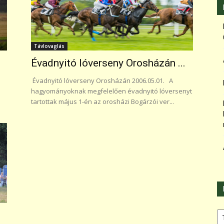
Távlovaglás
Évadnyitó lóverseny Orosházán ...
Évadnyitó lóverseny Orosházán 2006.05.01. A
hagyományoknak megfelelően évadnyitó lóversenyt
tartottak május 1-én az orosházi Bogárzói ver...
Ka
.