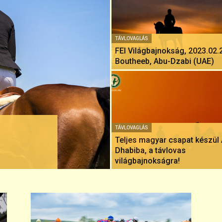
TÁVLOVAGLÁS
FEI Világbajnokság, 2023.02.2
Boutheeb, Abu-Dzabi (UAE)
TÁVLOVAGLÁS
Teljes magyar csapat készül
Dhabiba, a távlovas
világbajnokságra!