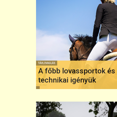
TÁVLOVAGLÁS
A főbb lovassportok és
technikai igényük