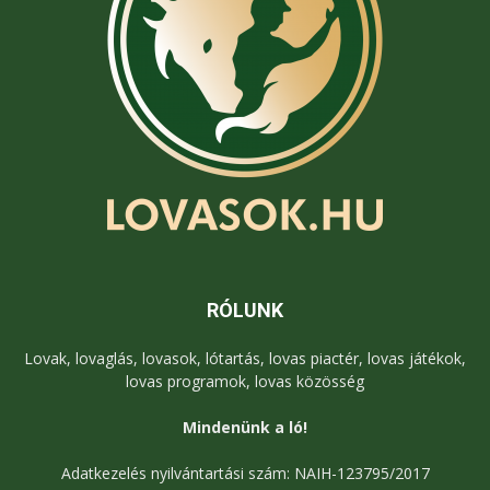
RÓLUNK
Lovak, lovaglás, lovasok, lótartás, lovas piactér, lovas játékok,
lovas programok, lovas közösség
Mindenünk a ló!
Adatkezelés nyilvántartási szám: NAIH-123795/2017