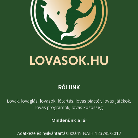
RÓLUNK
Lovak, lovaglás, lovasok, lótartás, lovas piactér, lovas játékok,
lovas programok, lovas közösség
Mindenünk a ló!
Adatkezelés nyilvántartási szám: NAIH-123795/2017