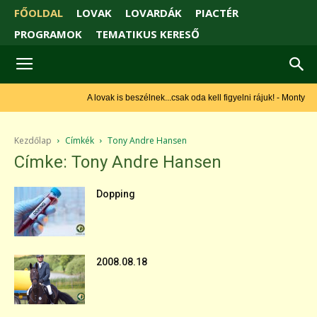
FŐOLDAL
LOVAK
LOVARDÁK
PIACTÉR
PROGRAMOK
TEMATIKUS KERESŐ
A lovak is beszélnek...csak oda kell figyelni rájuk! - Monty Roberts
Kezdőlap
Címkék
Tony Andre Hansen
Címke: Tony Andre Hansen
Dopping
2008.08.18