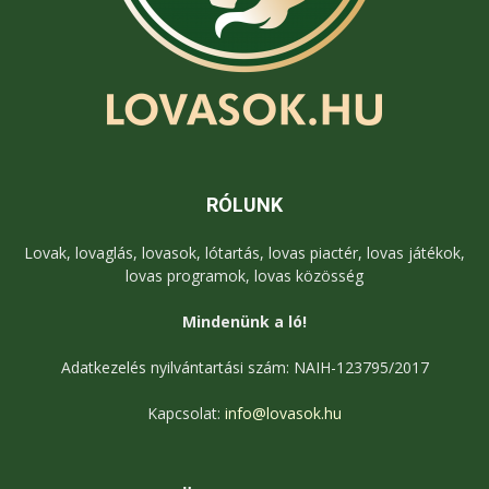
RÓLUNK
Lovak, lovaglás, lovasok, lótartás, lovas piactér, lovas játékok,
lovas programok, lovas közösség
Mindenünk a ló!
Adatkezelés nyilvántartási szám: NAIH-123795/2017
Kapcsolat:
info@lovasok.hu