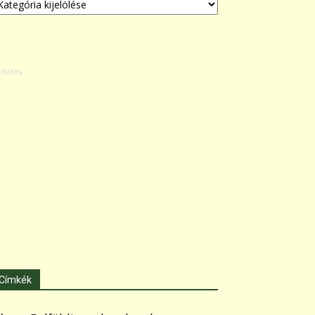
Címkék