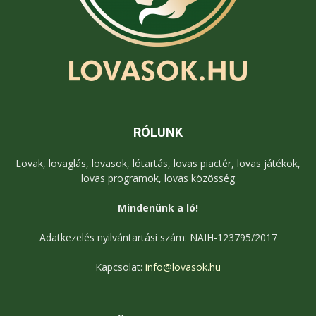
RÓLUNK
Lovak, lovaglás, lovasok, lótartás, lovas piactér, lovas játékok,
lovas programok, lovas közösség
Mindenünk a ló!
Adatkezelés nyilvántartási szám: NAIH-123795/2017
Kapcsolat:
info@lovasok.hu