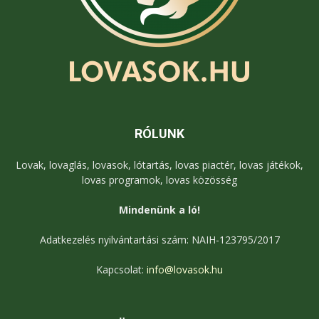
RÓLUNK
Lovak, lovaglás, lovasok, lótartás, lovas piactér, lovas játékok,
lovas programok, lovas közösség
Mindenünk a ló!
Adatkezelés nyilvántartási szám: NAIH-123795/2017
Kapcsolat:
info@lovasok.hu