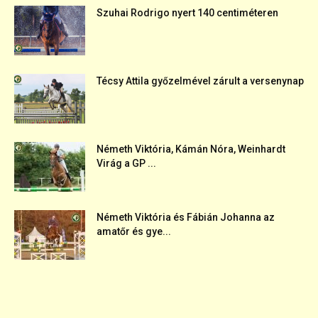
Szuhai Rodrigo nyert 140 centiméteren
Técsy Attila győzelmével zárult a versenynap
Németh Viktória, Kámán Nóra, Weinhardt
Virág a GP ...
Németh Viktória és Fábián Johanna az
amatőr és gye...