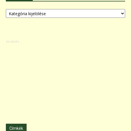
Kategóriák
Címkék