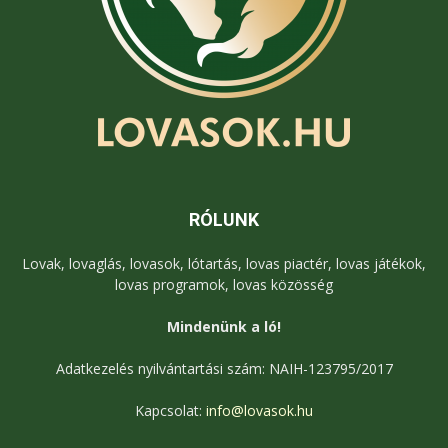
RÓLUNK
Lovak, lovaglás, lovasok, lótartás, lovas piactér, lovas játékok,
lovas programok, lovas közösség
Mindenünk a ló!
Adatkezelés nyilvántartási szám: NAIH-123795/2017
Kapcsolat:
info@lovasok.hu