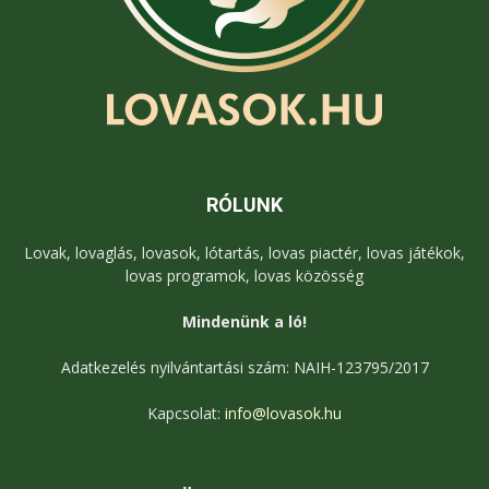
RÓLUNK
Lovak, lovaglás, lovasok, lótartás, lovas piactér, lovas játékok,
lovas programok, lovas közösség
Mindenünk a ló!
Adatkezelés nyilvántartási szám: NAIH-123795/2017
Kapcsolat:
info@lovasok.hu