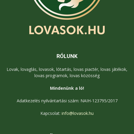
RÓLUNK
Lovak, lovaglás, lovasok, lótartás, lovas piactér, lovas játékok,
lovas programok, lovas közösség
Mindenünk a ló!
Adatkezelés nyilvántartási szám: NAIH-123795/2017
Kapcsolat:
info@lovasok.hu