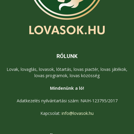
RÓLUNK
Lovak, lovaglás, lovasok, lótartás, lovas piactér, lovas játékok,
lovas programok, lovas közösség
Mindenünk a ló!
Adatkezelés nyilvántartási szám: NAIH-123795/2017
Kapcsolat:
info@lovasok.hu