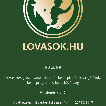
RÓLUNK
Lovak, lovaglás, lovasok, lótartás, lovas piactér, lovas játékok,
lovas programok, lovas közösség
Mindenünk a ló!
Adatkezelés nyilvántartási szám: NAIH-123795/2017