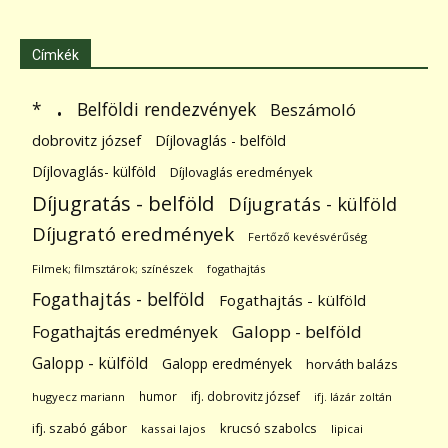
Címkék
.
Belföldi rendezvények
*
Beszámoló
dobrovitz józsef
Díjlovaglás - belföld
Díjlovaglás- külföld
Díjlovaglás eredmények
Díjugratás - belföld
Díjugratás - külföld
Díjugrató eredmények
Fertőző kevésvérűség
Filmek; filmsztárok; színészek
fogathajtás
Fogathajtás - belföld
Fogathajtás - külföld
Galopp - belföld
Fogathajtás eredmények
Galopp - külföld
Galopp eredmények
horváth balázs
humor
ifj. dobrovitz józsef
hugyecz mariann
ifj. lázár zoltán
ifj. szabó gábor
krucsó szabolcs
kassai lajos
lipicai