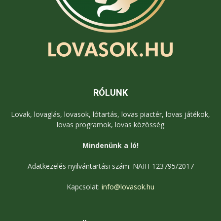
RÓLUNK
Lovak, lovaglás, lovasok, lótartás, lovas piactér, lovas játékok,
lovas programok, lovas közösség
Mindenünk a ló!
Adatkezelés nyilvántartási szám: NAIH-123795/2017
Kapcsolat:
info@lovasok.hu