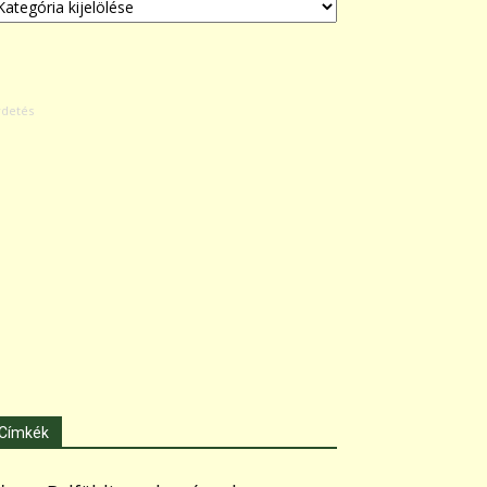
Címkék