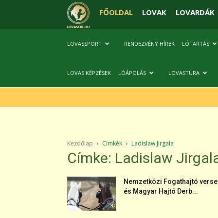
FŐOLDAL
LOVAK
LOVARDÁK
LOVASSPORT
RENDEZVÉNY HÍREK
LÓTARTÁS
LOVAS KÉPZÉSEK
LÓÁPOLÁS
LOVASTÚRA
Kezdőlap
Címkék
Ladislaw Jirgala
Címke: Ladislaw Jirgal
Nemzetközi Fogathajtó verse
és Magyar Hajtó Derb...