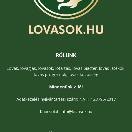
RÓLUNK
Lovak, lovaglás, lovasok, lótartás, lovas piactér, lovas játékok,
lovas programok, lovas közösség
Mindenünk a ló!
Adatkezelés nyilvántartási szám: NAIH-123795/2017
Kapcsolat:
info@lovasok.hu