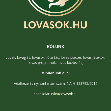
RÓLUNK
Lovak, lovaglás, lovasok, lótartás, lovas piactér, lovas játékok,
lovas programok, lovas közösség
Mindenünk a ló!
Adatkezelés nyilvántartási szám: NAIH-123795/2017
Kapcsolat:
info@lovasok.hu