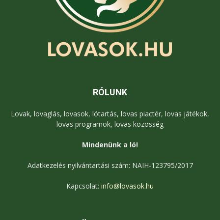
RÓLUNK
Lovak, lovaglás, lovasok, lótartás, lovas piactér, lovas játékok,
lovas programok, lovas közösség
Mindenünk a ló!
Adatkezelés nyilvántartási szám: NAIH-123795/2017
Kapcsolat:
info@lovasok.hu