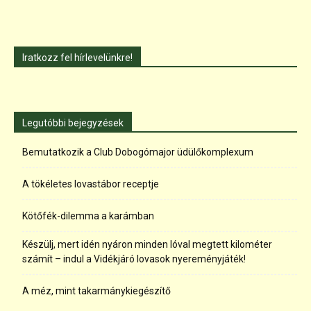
Iratkozz fel hírlevelünkre!
Legutóbbi bejegyzések
Bemutatkozik a Club Dobogómajor üdülőkomplexum
A tökéletes lovastábor receptje
Kötőfék-dilemma a karámban
Készülj, mert idén nyáron minden lóval megtett kilométer
számít – indul a Vidékjáró lovasok nyereményjáték!
A méz, mint takarmánykiegészítő