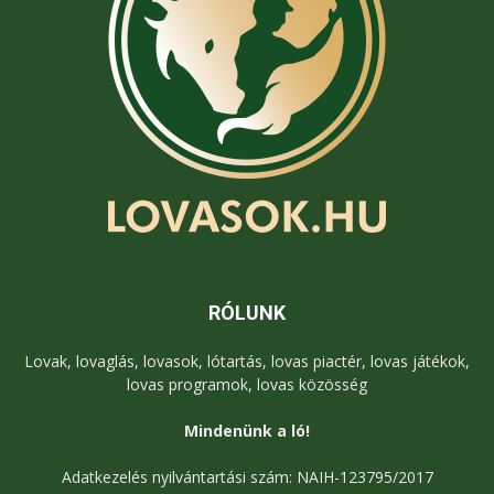
RÓLUNK
Lovak, lovaglás, lovasok, lótartás, lovas piactér, lovas játékok,
lovas programok, lovas közösség
Mindenünk a ló!
Adatkezelés nyilvántartási szám: NAIH-123795/2017