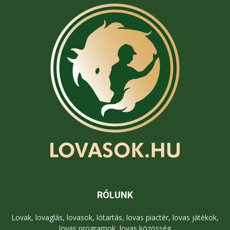
RÓLUNK
Lovak, lovaglás, lovasok, lótartás, lovas piactér, lovas játékok,
lovas programok, lovas közösség