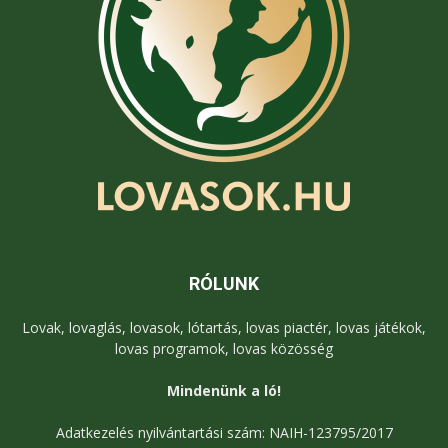
RÓLUNK
Lovak, lovaglás, lovasok, lótartás, lovas piactér, lovas játékok,
lovas programok, lovas közösség
Mindenünk a ló!
Adatkezelés nyilvántartási szám: NAIH-123795/2017