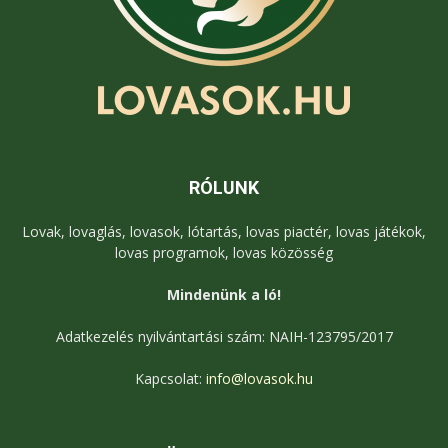
RÓLUNK
Lovak, lovaglás, lovasok, lótartás, lovas piactér, lovas játékok,
lovas programok, lovas közösség
Mindenünk a ló!
Adatkezelés nyilvántartási szám: NAIH-123795/2017
Kapcsolat:
info@lovasok.hu