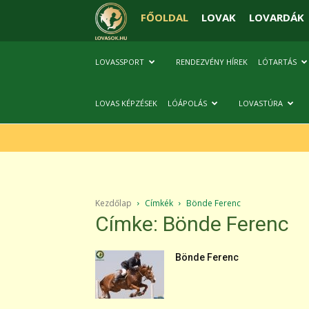
FŐOLDAL
LOVAK
LOVARDÁK
LOVASSPORT
RENDEZVÉNY HÍREK
LÓTARTÁS
LOVAS KÉPZÉSEK
LÓÁPOLÁS
LOVASTÚRA
Kezdőlap
Címkék
Bönde Ferenc
Címke: Bönde Ferenc
Bönde Ferenc