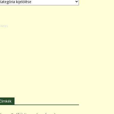
Címkék