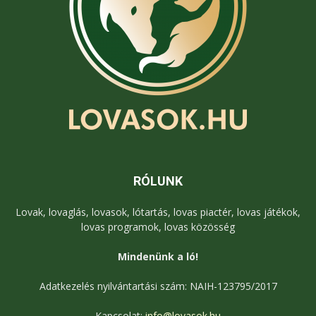
RÓLUNK
Lovak, lovaglás, lovasok, lótartás, lovas piactér, lovas játékok,
lovas programok, lovas közösség
Mindenünk a ló!
Adatkezelés nyilvántartási szám: NAIH-123795/2017
Kapcsolat:
info@lovasok.hu