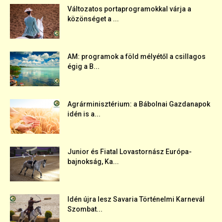
Változatos portaprogramokkal várja a
közönséget a ...
AM: programok a föld mélyétől a csillagos
égig a B...
Agrárminisztérium: a Bábolnai Gazdanapok
idén is a...
Junior és Fiatal Lovastornász Európa-
bajnokság, Ka...
Idén újra lesz Savaria Történelmi Karnevál
Szombat...