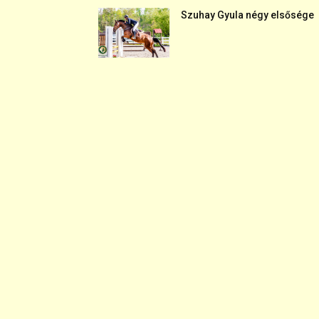
Szuhay Gyula négy elsősége