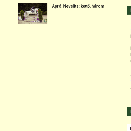
Apró, Nevelits: kettő, három
Ka