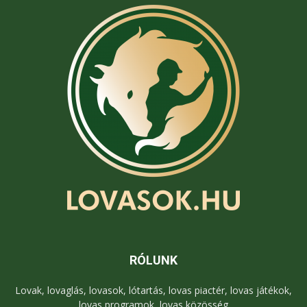
RÓLUNK
Lovak, lovaglás, lovasok, lótartás, lovas piactér, lovas játékok,
lovas programok, lovas közösség