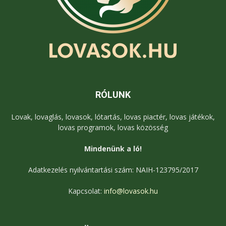
RÓLUNK
Lovak, lovaglás, lovasok, lótartás, lovas piactér, lovas játékok,
lovas programok, lovas közösség
Mindenünk a ló!
Adatkezelés nyilvántartási szám: NAIH-123795/2017
Kapcsolat:
info@lovasok.hu