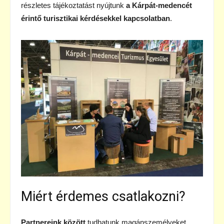
részletes tájékoztatást nyújtunk
a Kárpát-medencét
érintő turisztikai kérdésekkel kapcsolatban
.
Miért érdemes csatlakozni?
Partnereink között
tudhatunk magánszemélyeket,