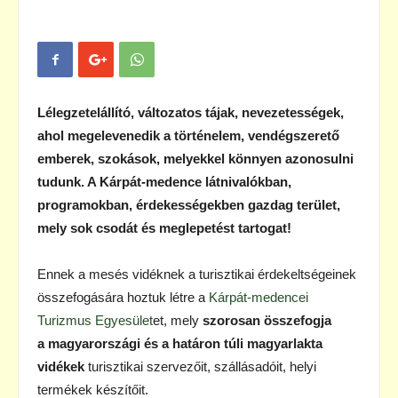
Lélegzetelállító, változatos tájak, nevezetességek,
ahol megelevenedik a történelem, vendégszerető
emberek, szokások, melyekkel könnyen azonosulni
tudunk. A Kárpát-medence látnivalókban,
programokban, érdekességekben gazdag terület,
mely sok csodát és meglepetést tartogat!
Ennek a mesés vidéknek a turisztikai érdekeltségeinek
összefogására hoztuk létre a
Kárpát-medencei
Turizmus Egyesület
et, mely
szorosan összefogja
a magyarországi és a határon túli magyarlakta
vidékek
turisztikai szervezőit, szállásadóit, helyi
termékek készítőit.