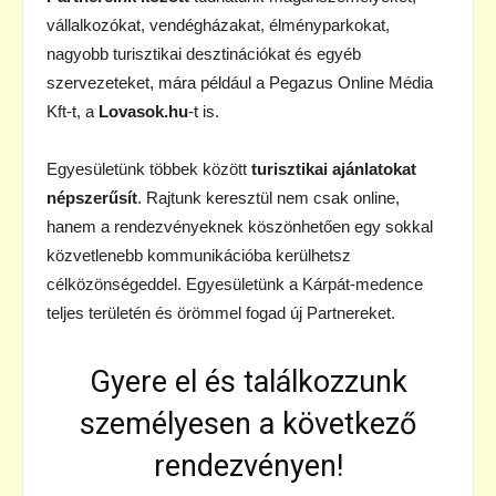
vállalkozókat, vendégházakat, élményparkokat,
nagyobb turisztikai desztinációkat és egyéb
szervezeteket, mára például a Pegazus Online Média
Kft-t, a
Lovasok.hu
-t is.
Egyesületünk többek között
turisztikai ajánlatokat
népszerűsít
. Rajtunk keresztül nem csak online,
hanem a rendezvényeknek köszönhetően egy sokkal
közvetlenebb kommunikációba kerülhetsz
célközönségeddel. Egyesületünk a Kárpát-medence
teljes területén és örömmel fogad új Partnereket.
Gyere el és találkozzunk
személyesen a következő
rendezvényen!