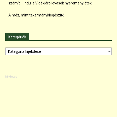
számít – indul a Vidékjáró lovasok nyereményjáték!
A méz, mint takarmánykiegészítő
Kategóriák
Kategóriák