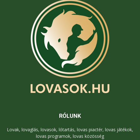
RÓLUNK
Lovak, lovaglás, lovasok, lótartás, lovas piactér, lovas játékok,
lovas programok, lovas közösség