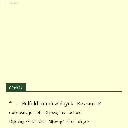
Címkék
.
Belföldi rendezvények
*
Beszámoló
dobrovitz józsef
Díjlovaglás - belföld
Díjlovaglás- külföld
Díjlovaglás eredmények