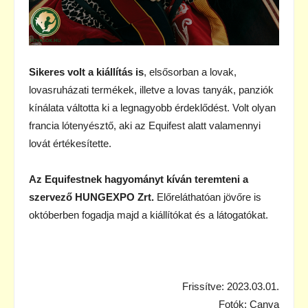
Sikeres volt a kiállítás is
, elsősorban a lovak,
lovasruházati termékek, illetve a lovas tanyák, panziók
kínálata váltotta ki a legnagyobb érdeklődést. Volt olyan
francia lótenyésztő, aki az Equifest alatt valamennyi
lovát értékesítette.
Az Equifestnek hagyományt kíván teremteni a
szervező HUNGEXPO Zrt.
Előreláthatóan jövőre is
októberben fogadja majd a kiállítókat és a látogatókat.
Frissítve: 2023.03.01.
Fotók: Canva