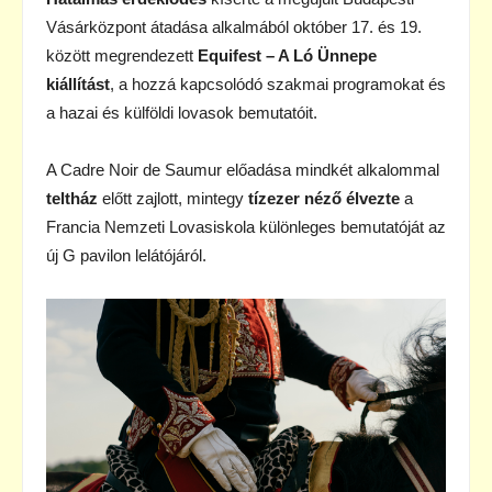
Vásárközpont átadása alkalmából október 17. és 19.
között megrendezett
Equifest – A Ló Ünnepe
kiállítást
, a hozzá kapcsolódó szakmai programokat és
a hazai és külföldi lovasok bemutatóit.
A Cadre Noir de Saumur előadása mindkét alkalommal
teltház
előtt zajlott, mintegy
tízezer néző élvezte
a
Francia Nemzeti Lovasiskola különleges bemutatóját az
új G pavilon lelátójáról.