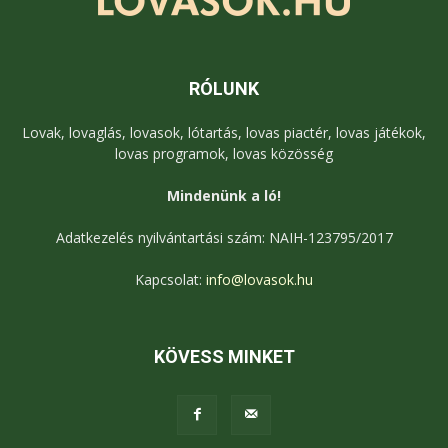
RÓLUNK
Lovak, lovaglás, lovasok, lótartás, lovas piactér, lovas játékok,
lovas programok, lovas közösség
Mindenünk a ló!
Adatkezelés nyilvántartási szám: NAIH-123795/2017
Kapcsolat:
info@lovasok.hu
KÖVESS MINKET