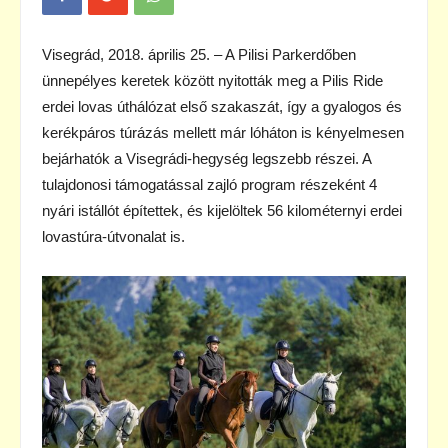
Visegrád, 2018. április 25. – A Pilisi Parkerdőben
ünnepélyes keretek között nyitották meg a Pilis Ride
erdei lovas úthálózat első szakaszát, így a gyalogos és
kerékpáros túrázás mellett már lóháton is kényelmesen
bejárhatók a Visegrádi-hegység legszebb részei. A
tulajdonosi támogatással zajló program részeként 4
nyári istállót építettek, és kijelöltek 56 kilométernyi erdei
lovastúra-útvonalat is.