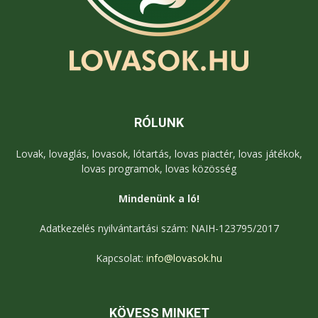
RÓLUNK
Lovak, lovaglás, lovasok, lótartás, lovas piactér, lovas játékok,
lovas programok, lovas közösség
Mindenünk a ló!
Adatkezelés nyilvántartási szám: NAIH-123795/2017
Kapcsolat:
info@lovasok.hu
KÖVESS MINKET