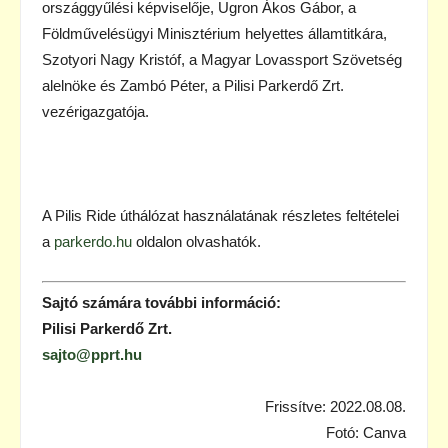
országgyűlési képviselője, Ugron Ákos Gábor, a
Földművelésügyi Minisztérium helyettes államtitkára,
Szotyori Nagy Kristóf, a Magyar Lovassport Szövetség
alelnöke és Zambó Péter, a Pilisi Parkerdő Zrt.
vezérigazgatója.
A Pilis Ride úthálózat használatának részletes feltételei
a
parkerdo.hu
oldalon olvashatók.
Sajtó számára további információ:
Pilisi Parkerdő Zrt.
sajto@pprt.hu
Frissítve: 2022.08.08.
Fotó: Canva