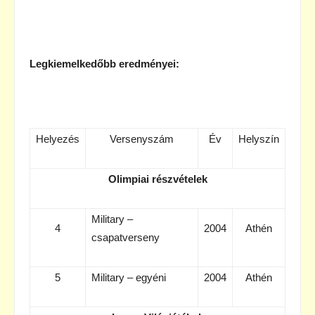
Legkiemelkedőbb eredményei:
Helyezés
Versenyszám
Év
Helyszín
Olimpiai részvételek
Military –
4
2004
Athén
csapatverseny
5
Military – egyéni
2004
Athén