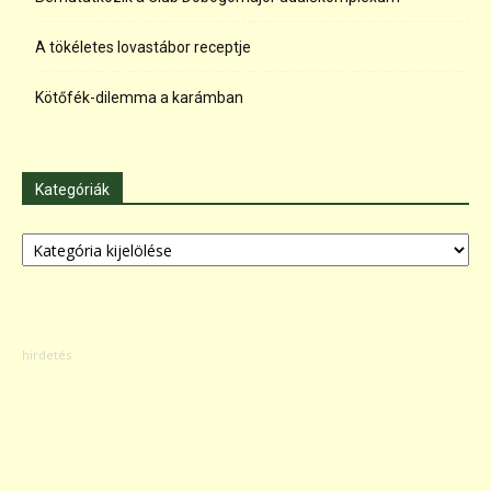
A tökéletes lovastábor receptje
Kötőfék-dilemma a karámban
Kategóriák
Kategóriák