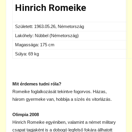
Hinrich Romeike
Született: 1963.05.26, Németország
Lakóhely: Nübbel (Németország)
Magassága: 175 cm
Súlya: 69 kg
Mit érdemes tudni róla?
Romeike foglalkozását tekintve fogorvos. Házas,
három gyermeke van, hobbija a sízés és vitorlázás.
Olimpia 2008
Hinrich Romeike egyéniben, valamint a német military
csapat tagjaként is a dobogó legfelső fokára állhatott