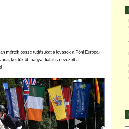
ban mérték össze tudásukat a lovasok a Póni Európa-
sa, köztük öt magyar fiatal is nevezett a
!
Ka