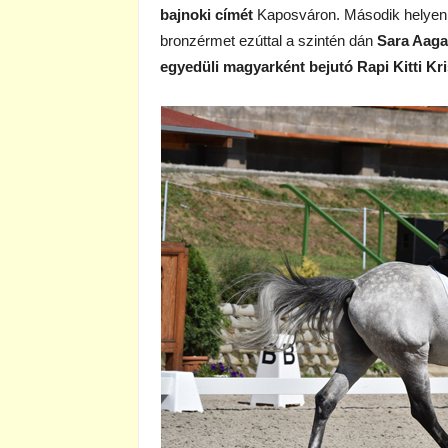
bajnoki címét
Kaposváron. Második helyen
bronzérmet ezúttal a szintén dán
Sara Aaga
egyedüli magyarként bejutó Rapi Kitti Kri