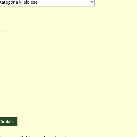
Címkék