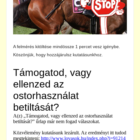
A felmérés kitöltése mindössze 1 percet vesz igénybe.
Köszönjük, hogy hozzájárulsz kutatásunkhoz.