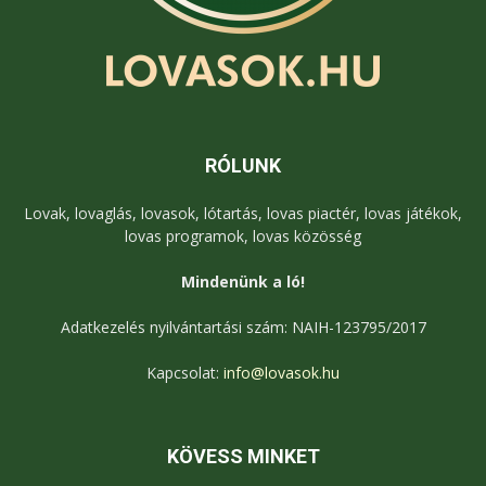
RÓLUNK
Lovak, lovaglás, lovasok, lótartás, lovas piactér, lovas játékok,
lovas programok, lovas közösség
Mindenünk a ló!
Adatkezelés nyilvántartási szám: NAIH-123795/2017
Kapcsolat:
info@lovasok.hu
KÖVESS MINKET