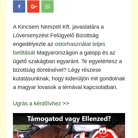
A Kincsem Nemzeti Kft. javaslatára a
Lóversenyzést Felügyelő Bizottság
engedélyezte az
ostorhasználat teljes
betiltását
Magyarországon a galopp és az
ügető szakágban egyaránt. Te egyetértesz a
bizottság döntésével? Légy részese
kutatásunknak, hogy kiderüljön mit gondolnak
a magyar lovasok a témával kapcsolatban.
Ugrás a kérdőívhez
>>