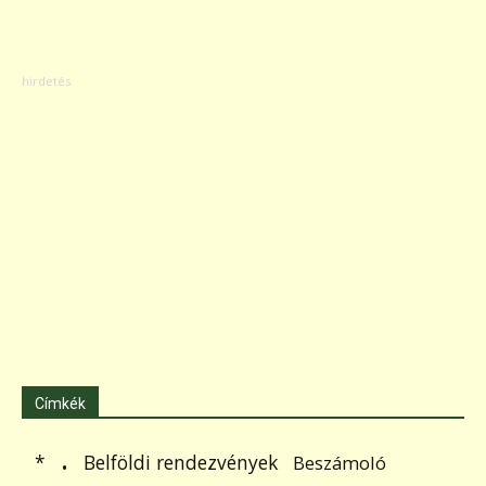
Címkék
.
Belföldi rendezvények
*
Beszámoló