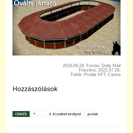
2016.09.28. Forrás: Daily Mail
Frissítve: 2022.07.28.
Fotók: Prolak KFT, Canva
Hozzászólások
CÍMKÉK
*
.
II. Erzsébet királynő
prolak