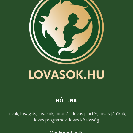
RÓLUNK
Lovak, lovaglás, lovasok, lótartás, lovas piactér, lovas játékok,
lovas programok, lovas közösség
Mindenünk a ló!