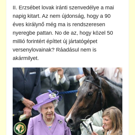
II. Erzsébet lovak iránti szenvedélye a mai
napig kitart. Az nem újdonság, hogy a 90
éves királynő még ma is rendszeresen
nyeregbe pattan. No de az, hogy közel 50
millió forintért építtet új jártatógépet
versenylovainak? Ráadásul nem is
akármilyet.