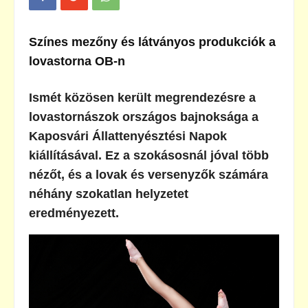
Színes mezőny és látványos produkciók a
lovastorna OB-n
Ismét közösen került megrendezésre a
lovastornászok országos bajnoksága a
Kaposvári Állattenyésztési Napok
kiállításával. Ez a szokásosnál jóval több
nézőt, és a lovak és versenyzők számára
néhány szokatlan helyzetet
eredményezett.