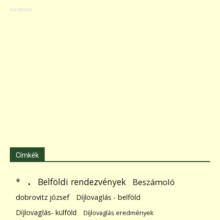
Címkék
.
Belföldi rendezvények
*
Beszámoló
dobrovitz józsef
Díjlovaglás - belföld
Díjlovaglás- külföld
Díjlovaglás eredmények