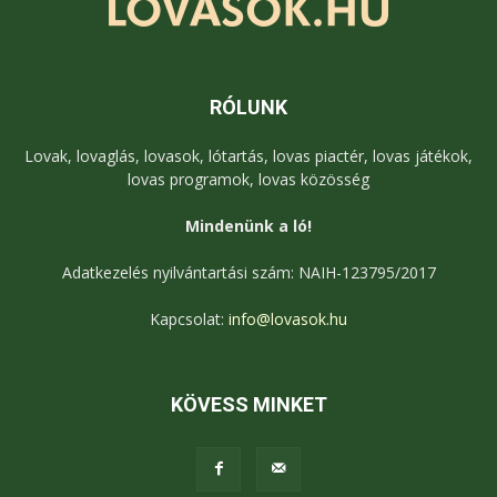
RÓLUNK
Lovak, lovaglás, lovasok, lótartás, lovas piactér, lovas játékok,
lovas programok, lovas közösség
Mindenünk a ló!
Adatkezelés nyilvántartási szám: NAIH-123795/2017
Kapcsolat:
info@lovasok.hu
KÖVESS MINKET