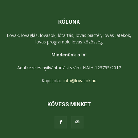
RÓLUNK
Lovak, lovaglás, lovasok, lótartás, lovas piactér, lovas játékok,
lovas programok, lovas közösség
Mindenünk a ló!
Adatkezelés nyilvántartási szám: NAIH-123795/2017
Kapcsolat:
info@lovasok.hu
KÖVESS MINKET