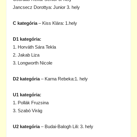
Jancsecz Dorottya: Junior 3. hely
C kategória
– Kiss Klára: 1.hely
D1 kategória:
1. Horváth Sára Tekla
2. Jakab Liza
3. Longworth Nicole
D2 kategória
– Karna Rebeka:1. hely
U1 kategória:
1. Pollák Fruzsina
3. Szabó Virág
U2 kategória
– Budai-Balogh Lili: 3. hely