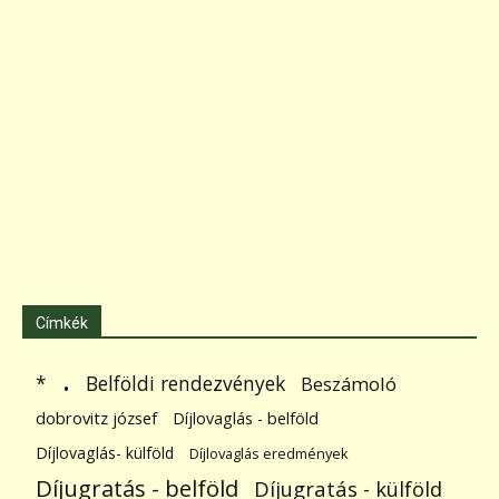
Címkék
.
Belföldi rendezvények
*
Beszámoló
dobrovitz józsef
Díjlovaglás - belföld
Díjlovaglás- külföld
Díjlovaglás eredmények
Díjugratás - belföld
Díjugratás - külföld