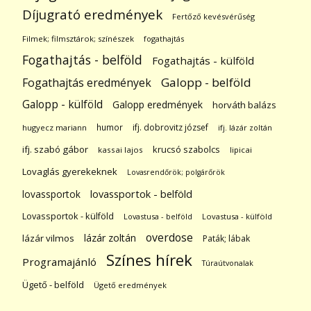
Díjugrató eredmények
Fertőző kevésvérűség
Filmek; filmsztárok; színészek
fogathajtás
Fogathajtás - belföld
Fogathajtás - külföld
Galopp - belföld
Fogathajtás eredmények
Galopp - külföld
Galopp eredmények
horváth balázs
humor
ifj. dobrovitz józsef
hugyecz mariann
ifj. lázár zoltán
ifj. szabó gábor
krucsó szabolcs
kassai lajos
lipicai
Lovaglás gyerekeknek
Lovasrendőrök; polgárőrök
lovassportok
lovassportok - belföld
Lovassportok - külföld
Lovastusa - belföld
Lovastusa - külföld
overdose
lázár zoltán
lázár vilmos
Paták; lábak
Színes hírek
Programajánló
Túraútvonalak
Ügető - belföld
Ügető eredmények