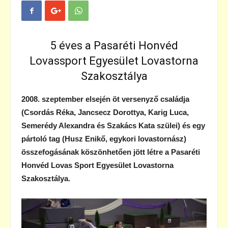
5 éves a Pasaréti Honvéd
Lovassport Egyesület Lovastorna
Szakosztálya
2008. szeptember elsején öt versenyző családja
(Csordás Réka, Jancsecz Dorottya, Karig Luca,
Semerédy Alexandra és Szakács Kata szülei) és egy
pártoló tag (Husz Enikő, egykori lovastornász)
összefogásának köszönhetően jött létre a Pasaréti
Honvéd Lovas Sport Egyesület Lovastorna
Szakosztálya.