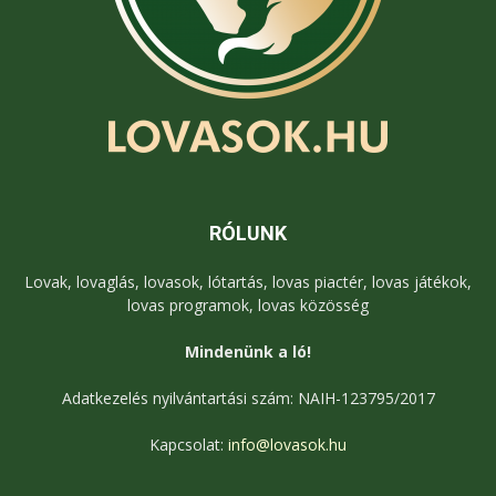
RÓLUNK
Lovak, lovaglás, lovasok, lótartás, lovas piactér, lovas játékok,
lovas programok, lovas közösség
Mindenünk a ló!
Adatkezelés nyilvántartási szám: NAIH-123795/2017
Kapcsolat:
info@lovasok.hu