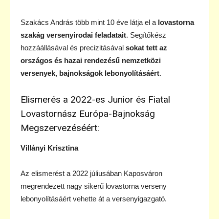
Szakács András több mint 10 éve látja el a
lovastorna
szakág versenyirodai feladatait
. Segítőkész
hozzáállásával és precizitásával
sokat tett az
országos és hazai rendezésű nemzetközi
versenyek, bajnokságok lebonyolításáért
.
Elismerés a 2022-es Junior és Fiatal
Lovastornász Európa-Bajnokság
Megszervezéséért:
Villányi Krisztina
Az elismerést a 2022 júliusában Kaposváron
megrendezett nagy sikerű lovastorna verseny
lebonyolításáért vehette át a versenyigazgató.