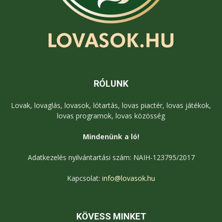
RÓLUNK
Lovak, lovaglás, lovasok, lótartás, lovas piactér, lovas játékok,
lovas programok, lovas közösség
Mindenünk a ló!
Adatkezelés nyilvántartási szám: NAIH-123795/2017
Kapcsolat:
info@lovasok.hu
KÖVESS MINKET