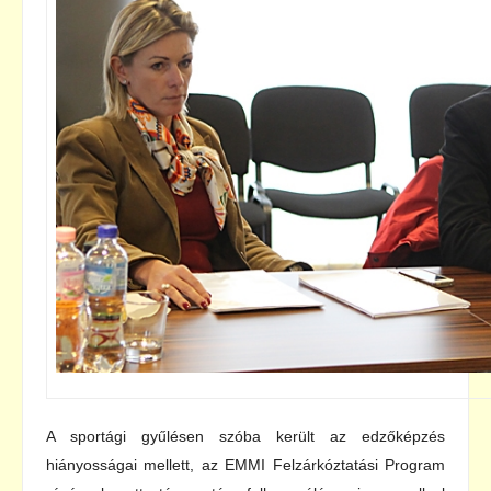
A sportági gyűlésen szóba került az edzőképzés
hiányosságai mellett, az EMMI Felzárkóztatási Program