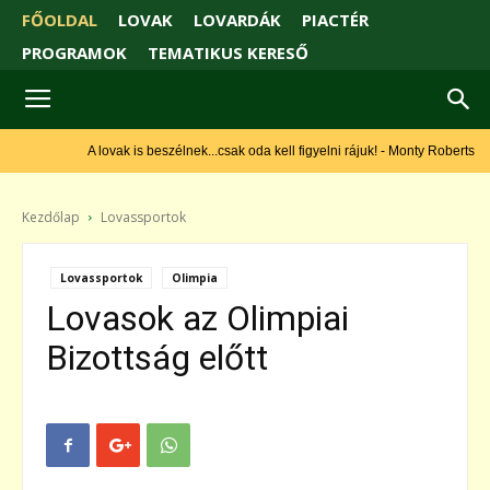
FŐOLDAL
LOVAK
LOVARDÁK
PIACTÉR
PROGRAMOK
TEMATIKUS KERESŐ
A lovak is beszélnek...csak oda kell figyelni rájuk! - Monty Roberts
Kezdőlap
Lovassportok
Lovassportok
Olimpia
Lovasok az Olimpiai
Bizottság előtt