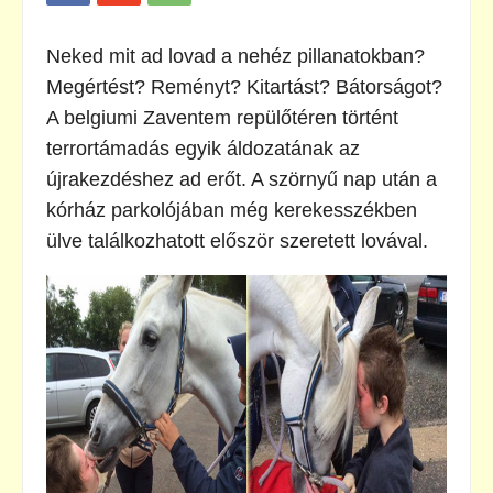
Neked mit ad lovad a nehéz pillanatokban?
Megértést? Reményt? Kitartást? Bátorságot?
A belgiumi Zaventem repülőtéren történt
terrortámadás egyik áldozatának az
újrakezdéshez ad erőt. A szörnyű nap után a
kórház parkolójában még kerekesszékben
ülve találkozhatott először szeretett lovával.