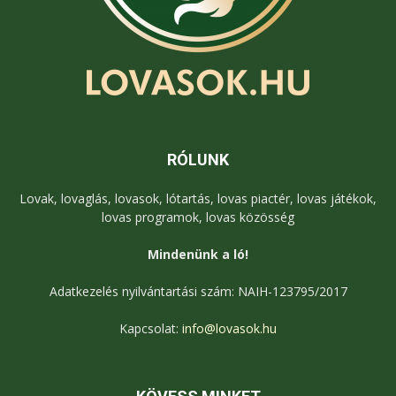
RÓLUNK
Lovak, lovaglás, lovasok, lótartás, lovas piactér, lovas játékok,
lovas programok, lovas közösség
Mindenünk a ló!
Adatkezelés nyilvántartási szám: NAIH-123795/2017
Kapcsolat:
info@lovasok.hu