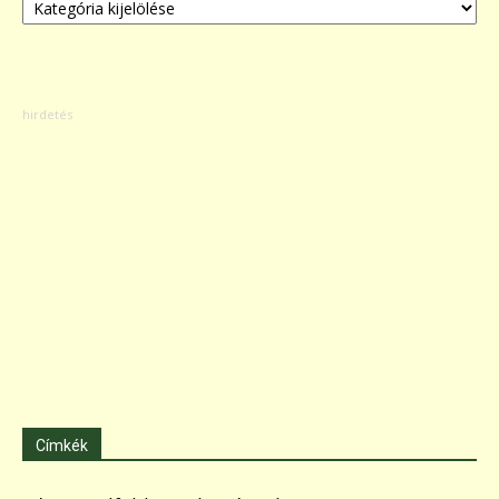
Címkék