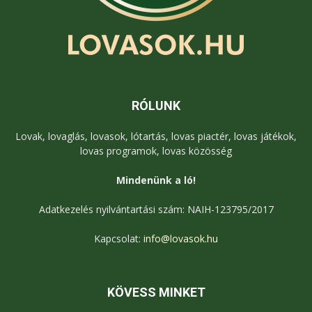
RÓLUNK
Lovak, lovaglás, lovasok, lótartás, lovas piactér, lovas játékok,
lovas programok, lovas közösség
Mindenünk a ló!
Adatkezelés nyilvántartási szám: NAIH-123795/2017
Kapcsolat:
info@lovasok.hu
KÖVESS MINKET