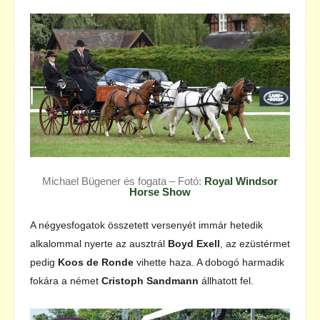
Michael Bügener és fogata – Fotó:
Royal Windsor
Horse Show
A négyesfogatok összetett versenyét immár hetedik
alkalommal nyerte az ausztrál
Boyd Exell
, az ezüstérmet
pedig
Koos de Ronde
vihette haza. A dobogó harmadik
fokára a német
Cristoph Sandmann
állhatott fel.