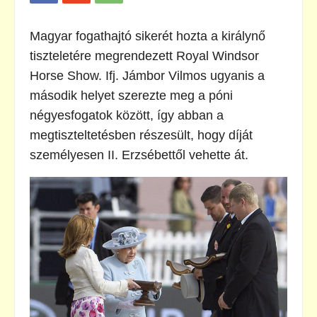
Magyar fogathajtó sikerét hozta a királynő
tiszteletére megrendezett Royal Windsor
Horse Show. Ifj. Jámbor Vilmos ugyanis a
második helyet szerezte meg a póni
négyesfogatok között, így abban a
megtiszteltetésben részesült, hogy díját
személyesen II. Erzsébettől vehette át.