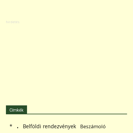
Címkék
.
Belföldi rendezvények
*
Beszámoló